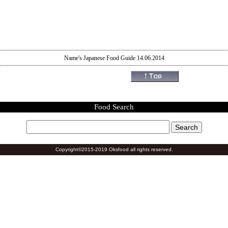
Name's Japanese Food Guide 14.06.2014
Food Search
Copyright©2015-2019 Oksfood all rights reserved.