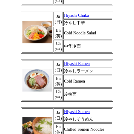
(中)
Hiyashi Chuka
Ja
(日)
冷やし中華
En
Cold Noodle Salad
(英)
Ch
中华冷面
(中)
Hiyashi Ramen
Ja
(日)
冷やしラーメン
En
Cold Ramen
(英)
Ch
冷拉面
(中)
Hiyashi Somen
Ja
(日)
冷やしそうめん
En
Chilled Somen Noodles
(英)