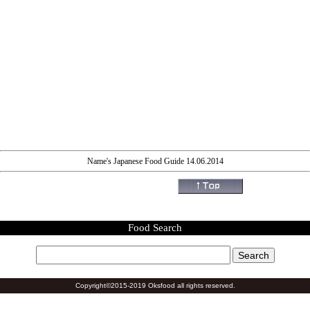
Name's Japanese Food Guide 14.06.2014
Food Search
Copyright©2015-2019 Oksfood all rights reserved.