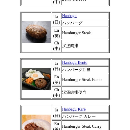
(中)
Hanbagu
Ja
(日)
ハンバーグ
En
Hamburger Steak
(英)
Ch
汉堡肉排
(中)
Hanbagu Bento
Ja
(日)
ハンバーグ弁当
En
Hamburger Steak Bento
(英)
Ch
汉堡肉排便当
(中)
Hanbagu Kare
Ja
(日)
ハンバーグ カレー
En
Hamburger Steak Curry
(英)