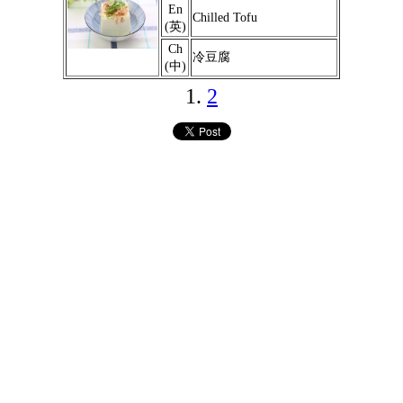
En
Chilled Tofu
(英)
Ch
冷豆腐
(中)
1.
2