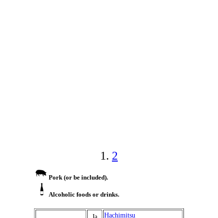
1.
2
Pork (or be included).
Alcoholic foods or drinks.
Hachimitsu
Ja