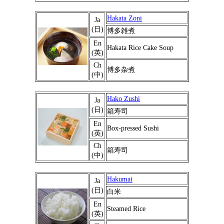
Hakata Zoni
Ja
(日)
博多雑煮
En
Hakata Rice Cake Soup
(英)
Ch
博多杂煮
(中)
Hako Zushi
Ja
(日)
箱寿司
En
Box-pressed Sushi
(英)
Ch
箱寿司
(中)
Hakumai
Ja
(日)
白米
En
Steamed Rice
(英)