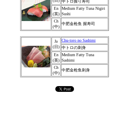
(日)
中トロ握り寿司
En
Medium Fatty Tuna Nigiri
(英)
Sushi
Ch
中肥金枪鱼 握寿司
(中)
Chu-toro no Sashimi
Ja
(日)
中トロの刺身
En
Medium Fatty Tuna
(英)
Sashimi
Ch
中肥金枪鱼刺身
(中)