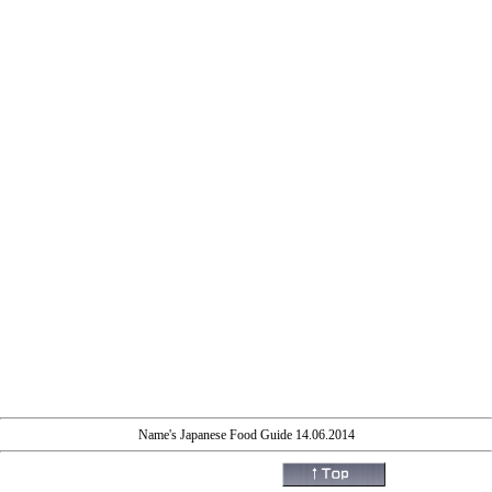
Name's Japanese Food Guide 14.06.2014