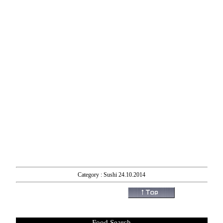
Category : Sushi 24.10.2014
Food Search