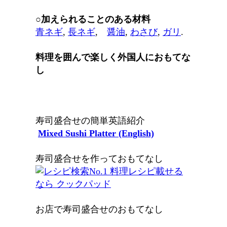
○加えられることのある材料
青ネギ
,
長ネギ
,
醤油
,
わさび
,
ガリ
.
料理を囲んで楽しく外国人におもてな
し
寿司盛合せの簡単英語紹介
Mixed Sushi Platter (English)
寿司盛合せを作っておもてなし
お店で寿司盛合せのおもてなし