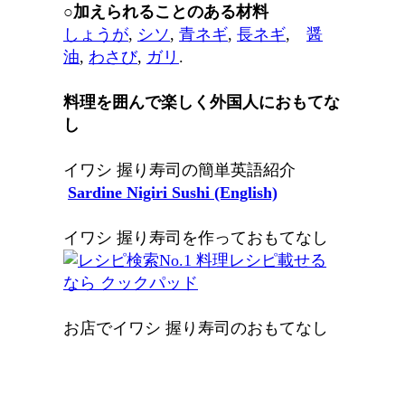
○加えられることのある材料
しょうが
,
シソ
,
青ネギ
,
長ネギ
,
醤
油
,
わさび
,
ガリ
.
料理を囲んで楽しく外国人におもてな
し
イワシ 握り寿司の簡単英語紹介
Sardine Nigiri Sushi (English)
イワシ 握り寿司を作っておもてなし
お店でイワシ 握り寿司のおもてなし