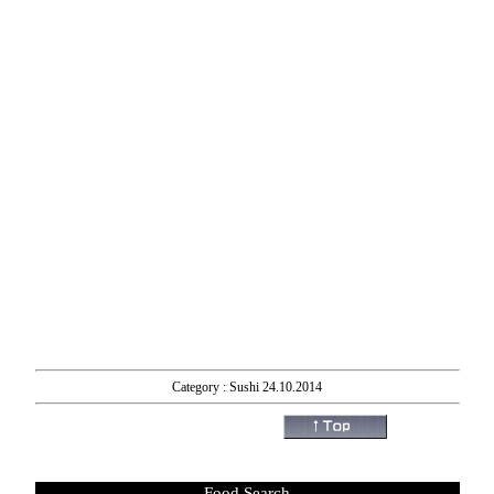
Category : Sushi 24.10.2014
Food Search