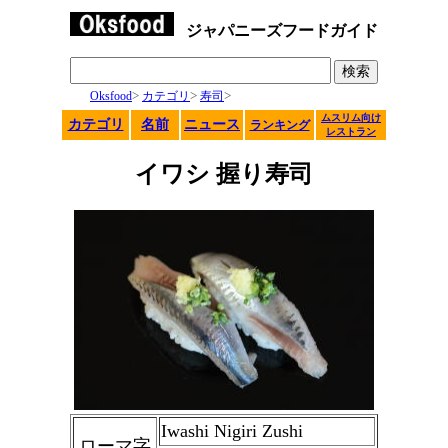
ジャパニーズフードガイド
>
>
>
Oksfood
カテゴリ
寿司
ムスリム向け
カテゴリ
名前
ニュース
ランキング
レストラン
イワシ 握り寿司
Iwashi Nigiri Zushi
ローマ字